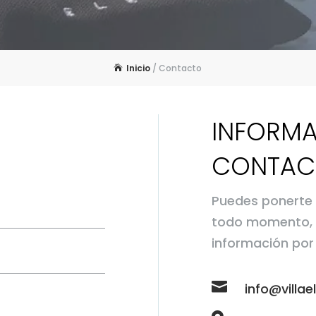
Inicio
/
Contacto
INFORMA
CONTAC
Puedes ponerte 
todo momento, so
información por 

info@villa