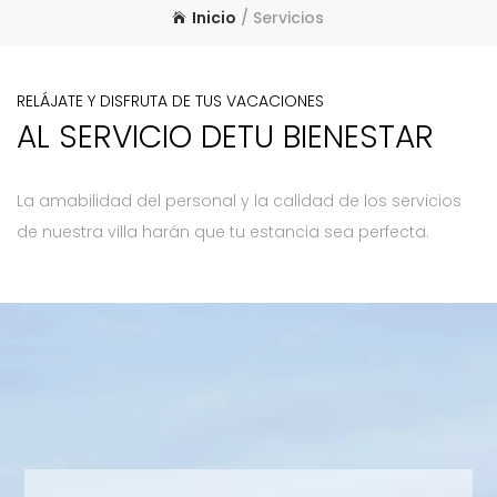
Inicio
/
Servicios
RELÁJATE Y DISFRUTA DE TUS VACACIONES
AL SERVICIO DE
TU BIENESTAR
La amabilidad del personal y la calidad de los servicios
de nuestra villa harán que tu estancia sea perfecta.