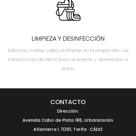
LIMPIEZA Y DESINFECCIÓN
Sábanas, toallas, vajilla, se limpian en la propia villa. Las
habitaciones de Villa El Buzo se limpian y desinfectan a
diario.
CONTACTO
Dirección:
Avenida Cabo de Plata 186, Urbanización
Atlanterra I. 11391, Tarifa · CÁDIZ