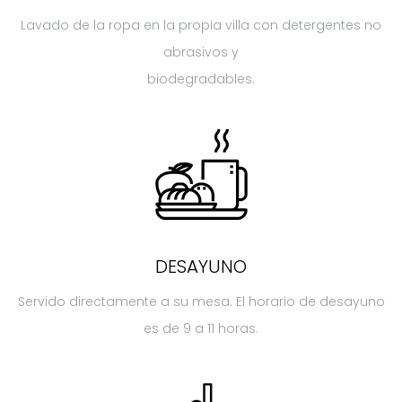
Lavado de la ropa en la propia villa con detergentes no
abrasivos y
biodegradables.
DESAYUNO
Servido directamente a su mesa. El horario de desayuno
es de 9 a 11 horas.