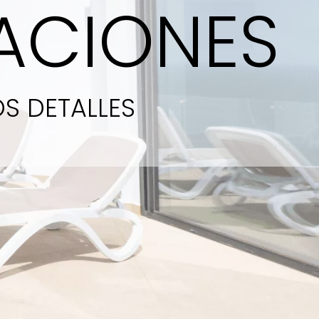
LACIONES
S DETALLES