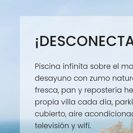
¡DESCONECTA
Piscina infinita sobre el ma
desayuno con zumo natural
fresca, pan y repostería h
propia villa cada día, park
cubierto, aire acondiciona
televisión y wifi.