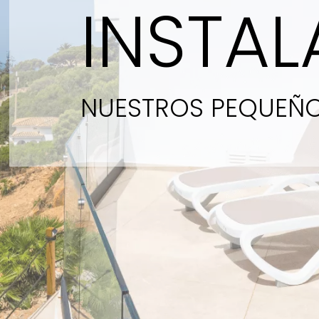
INSTA
NUESTROS PEQUEÑO