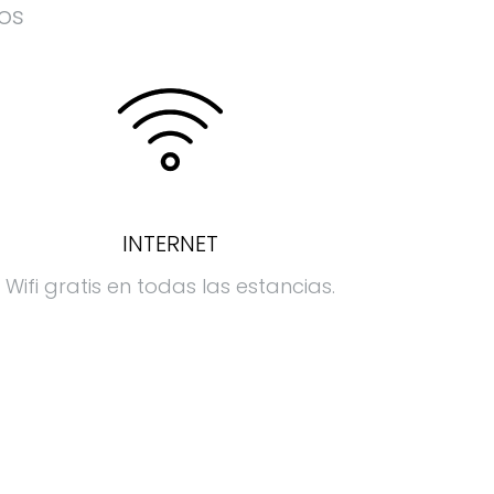
ios
INTERNET
Wifi gratis en todas las estancias.