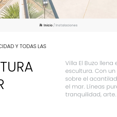
Inicio
/
Instalaciones
CIDAD Y TODAS LAS
CTURA
Villa El Buzo llen
escultura. Con u
R
sobre el acantila
el mar. Líneas pur
tranquilidad, arte.