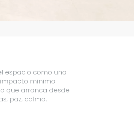
a el espacio como una
n impacto mínimo
do que arranca desde
as, paz, calma,